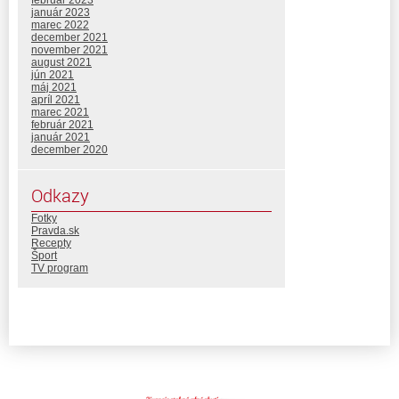
február 2023
január 2023
marec 2022
december 2021
november 2021
august 2021
jún 2021
máj 2021
apríl 2021
marec 2021
február 2021
január 2021
december 2020
Odkazy
Fotky
Pravda.sk
Recepty
Šport
TV program